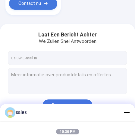
Contact nu
Laat Een Bericht Achter
We Zullen Snel Antwoorden
Doorgaan
sales
Onze Categorieën
10:30 PM