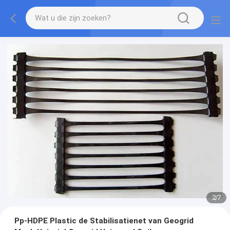
2
/
7
Pp-HDPE Plastic de Stabilisatienet van Geogrid