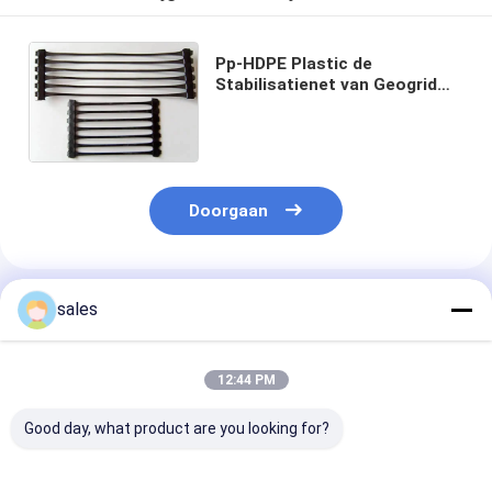
Pp-HDPE Plastic de
Stabilisatienet van Geogrid
Mesh Uniaxial Geogrid
Universal Soil
Doorgaan
Geadviseerde Producten
sales
12:44 PM
Good day, what product are you looking for?