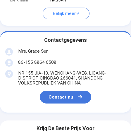
Merknaam
HASSAN
Bekijk meer
Contactgegevens
Mrs. Grace Sun
86-155 8864 6508
NR 155 JIA-13, WENCHANG-WEG, LICANG-
DISTRICT, QINGDAO 266041, SHANDONG,
VOLKSREPUBLIEK VAN CHINA
Contact nu
Krijg De Beste Prijs Voor