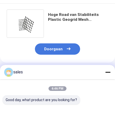
Hoge Road van Stabiliteits
Plastic Geogrid Mesh
Lightweight Geogrid
Reinforcement For
Doorgaan
Geadviseerde Producten
sales
6:46 PM
Good day, what product are you looking for?