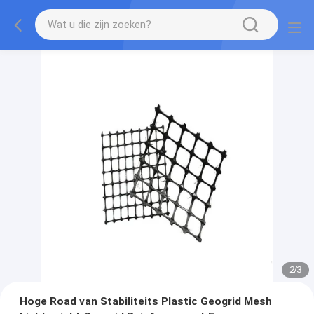
2
/
3
Hoge Road van Stabiliteits Plastic Geogrid Mesh