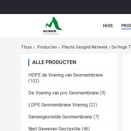
HUIS
PRO
Thuis
Producten
Plastic Geogrid-Netwerk
De Hoge T
ALLE PRODUCTEN
HDPE de Voering van Geomembrane
(102)
De Voering van pvc Geomembrane
(9)
LDPE Geomembrane Voering
(22)
Samengestelde Geomembrane
(7)
Niet Geweven Geotextile
(46)