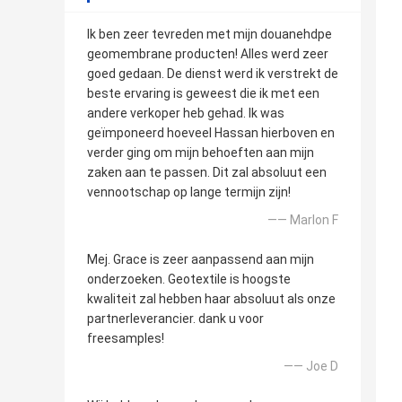
Ik ben zeer tevreden met mijn douanehdpe
geomembrane producten! Alles werd zeer
goed gedaan. De dienst werd ik verstrekt de
beste ervaring is geweest die ik met een
andere verkoper heb gehad. Ik was
geïmponeerd hoeveel Hassan hierboven en
verder ging om mijn behoeften aan mijn
zaken aan te passen. Dit zal absoluut een
vennootschap op lange termijn zijn!
—— Marlon F
Mej. Grace is zeer aanpassend aan mijn
onderzoeken. Geotextile is hoogste
kwaliteit zal hebben haar absoluut als onze
partnerleverancier. dank u voor
freesamples!
—— Joe D