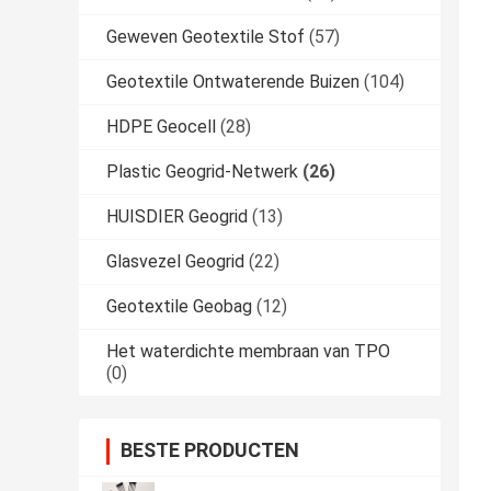
Geweven Geotextile Stof
(57)
Geotextile Ontwaterende Buizen
(104)
HDPE Geocell
(28)
Plastic Geogrid-Netwerk
(26)
HUISDIER Geogrid
(13)
Glasvezel Geogrid
(22)
Geotextile Geobag
(12)
Het waterdichte membraan van TPO
(0)
BESTE PRODUCTEN