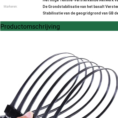
Het hoge Tenslie-Versterkende Netwerk va
De Grondstabilisatie van het basalt Verst
Markeren:
Stabilisatie van de geogridgrond van GB 
Productomschrijving