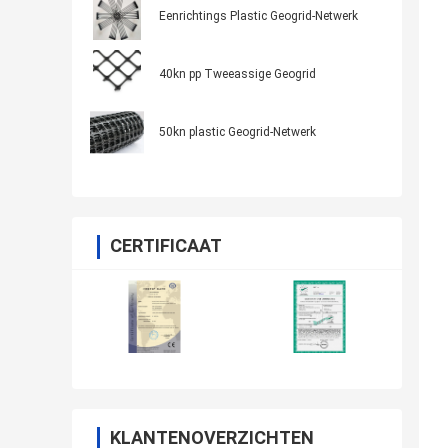
Eenrichtings Plastic Geogrid-Netwerk
40kn pp Tweeassige Geogrid
50kn plastic Geogrid-Netwerk
CERTIFICAAT
KLANTENOVERZICHTEN