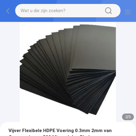
2
/
3
Vijver Flexibele HDPE Voering 0.3mm 2mm van