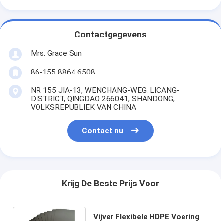
Contactgegevens
Mrs. Grace Sun
86-155 8864 6508
NR 155 JIA-13, WENCHANG-WEG, LICANG-
DISTRICT, QINGDAO 266041, SHANDONG,
VOLKSREPUBLIEK VAN CHINA
Contact nu
Krijg De Beste Prijs Voor
Vijver Flexibele HDPE Voering