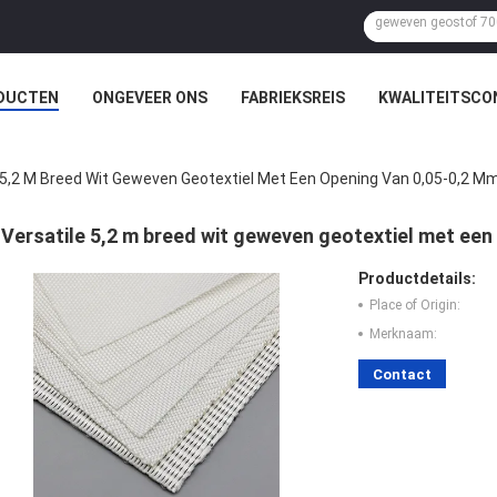
DUCTEN
ONGEVEER ONS
FABRIEKSREIS
KWALITEITSCO
 5,2 M Breed Wit Geweven Geotextiel Met Een Opening Van 0,05-0,2 M
Versatile 5,2 m breed wit geweven geotextiel met een
Productdetails:
Place of Origin:
Merknaam:
Contact