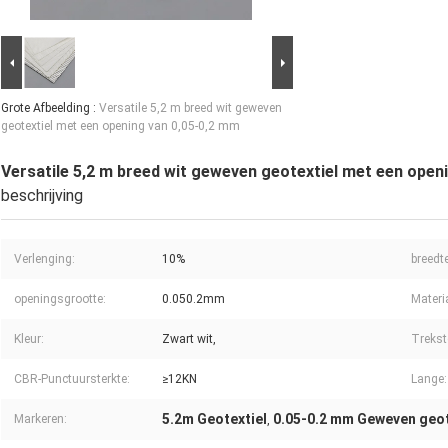
Grote Afbeelding :
Versatile 5,2 m breed wit geweven
geotextiel met een opening van 0,05-0,2 mm
Versatile 5,2 m breed wit geweven geotextiel met een open
beschrijving
Verlenging:
10%
breedte
openingsgrootte:
0.050.2mm
Materi
Kleur:
Zwart wit,
Trekst
CBR-Punctuursterkte:
≥12KN
Lange:
5.2m Geotextiel
0.05-0.2 mm Geweven geot
Markeren:
,