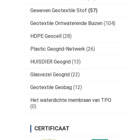
Geweven Geotextile Stof
(57)
Geotextile Ontwaterende Buizen
(104)
HDPE Geocell
(28)
Plastic Geogrid-Netwerk
(26)
HUISDIER Geogrid
(13)
Glasvezel Geogrid
(22)
Geotextile Geobag
(12)
Het waterdichte membraan van TPO
(0)
CERTIFICAAT