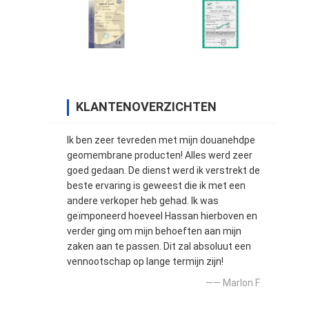
KLANTENOVERZICHTEN
Ik ben zeer tevreden met mijn douanehdpe
geomembrane producten! Alles werd zeer
goed gedaan. De dienst werd ik verstrekt de
beste ervaring is geweest die ik met een
andere verkoper heb gehad. Ik was
geïmponeerd hoeveel Hassan hierboven en
verder ging om mijn behoeften aan mijn
zaken aan te passen. Dit zal absoluut een
vennootschap op lange termijn zijn!
—— Marlon F