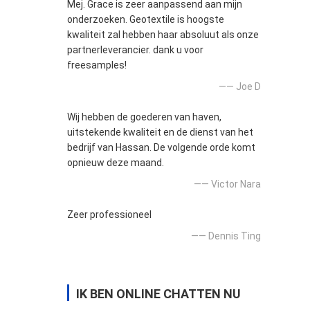
Mej. Grace is zeer aanpassend aan mijn
onderzoeken. Geotextile is hoogste
kwaliteit zal hebben haar absoluut als onze
partnerleverancier. dank u voor
freesamples!
—— Joe D
Wij hebben de goederen van haven,
uitstekende kwaliteit en de dienst van het
bedrijf van Hassan. De volgende orde komt
opnieuw deze maand.
—— Victor Nara
Zeer professioneel
—— Dennis Ting
IK BEN ONLINE CHATTEN NU