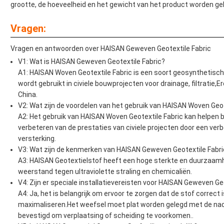
grootte, de hoeveelheid en het gewicht van het product worden gel
Vragen:
Vragen en antwoorden over HAISAN Geweven Geotextile Fabric
V1: Wat is HAISAN Geweven Geotextile Fabric?
A1: HAISAN Woven Geotextile Fabric is een soort geosynthetisch
wordt gebruikt in civiele bouwprojecten voor drainage, filtratie,
China.
V2: Wat zijn de voordelen van het gebruik van HAISAN Woven Geot
A2: Het gebruik van HAISAN Woven Geotextile Fabric kan helpen 
verbeteren van de prestaties van civiele projecten door een verbe
versterking.
V3: Wat zijn de kenmerken van HAISAN Geweven Geotextile Fabri
A3: HAISAN Geotextielstof heeft een hoge sterkte en duurzaamh
weerstand tegen ultraviolette straling en chemicaliën.
V4: Zijn er speciale installatievereisten voor HAISAN Geweven Ge
A4: Ja, het is belangrijk om ervoor te zorgen dat de stof correct
maximaliseren.Het weefsel moet plat worden gelegd met de nade
bevestigd om verplaatsing of scheiding te voorkomen..