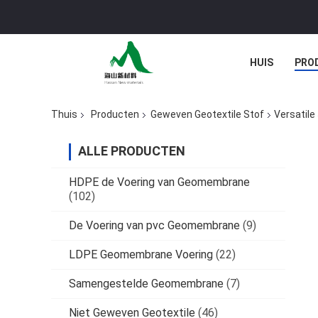
HUIS
PRO
Thuis
Producten
Geweven Geotextile Stof
Versatile
ALLE PRODUCTEN
HDPE de Voering van Geomembrane
(102)
De Voering van pvc Geomembrane
(9)
LDPE Geomembrane Voering
(22)
Samengestelde Geomembrane
(7)
Niet Geweven Geotextile
(46)