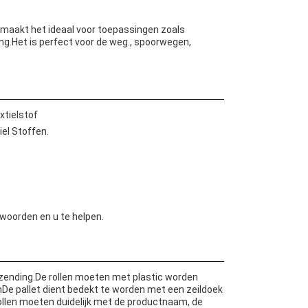
 maakt het ideaal voor toepassingen zoals
ming.Het is perfect voor de weg., spoorwegen,
xtielstof
el Stoffen.
woorden en u te helpen.
rzending.De rollen moeten met plastic worden
e pallet dient bedekt te worden met een zeildoek
ollen moeten duidelijk met de productnaam, de