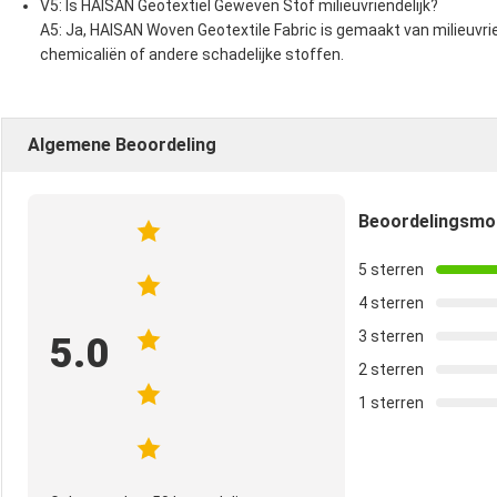
V5: Is HAISAN Geotextiel Geweven Stof milieuvriendelijk?
A5: Ja, HAISAN Woven Geotextile Fabric is gemaakt van milieuvriend
chemicaliën of andere schadelijke stoffen.
Algemene Beoordeling
Beoordelingsm
5 sterren
4 sterren
3 sterren
5.0
2 sterren
1 sterren