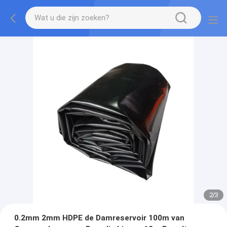
2
/
3
0.2mm 2mm HDPE de Damreservoir 100m van