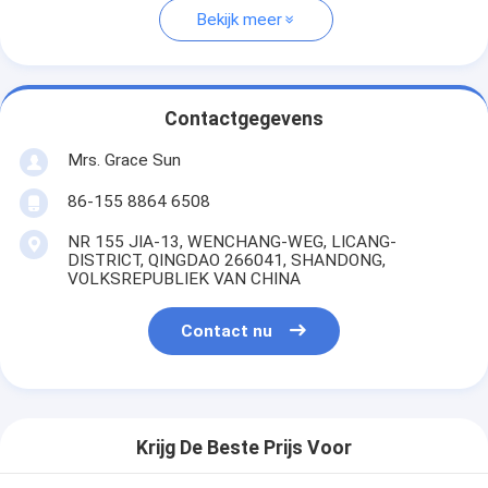
Bekijk meer
Contactgegevens
Mrs. Grace Sun
86-155 8864 6508
NR 155 JIA-13, WENCHANG-WEG, LICANG-
DISTRICT, QINGDAO 266041, SHANDONG,
VOLKSREPUBLIEK VAN CHINA
Contact nu
Krijg De Beste Prijs Voor