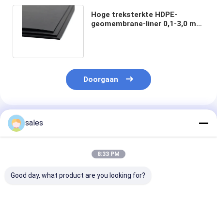
Hoge treksterkte HDPE-
geomembrane-liner 0,1-3,0 mm
dikte voor ultieme
bescherming
Doorgaan
Geadviseerde Producten
sales
8:33 PM
Good day, what product are you looking for?