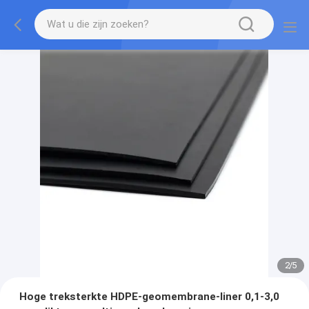
2
/
5
Hoge treksterkte HDPE-geomembrane-liner 0,1-3,0